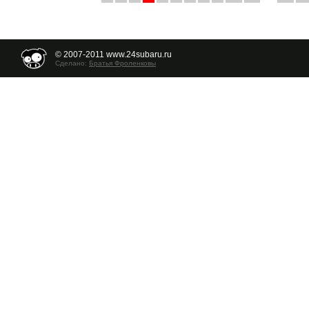
© 2007-2011 www.24subaru.ru
Сделано:
Братья Фроленковы