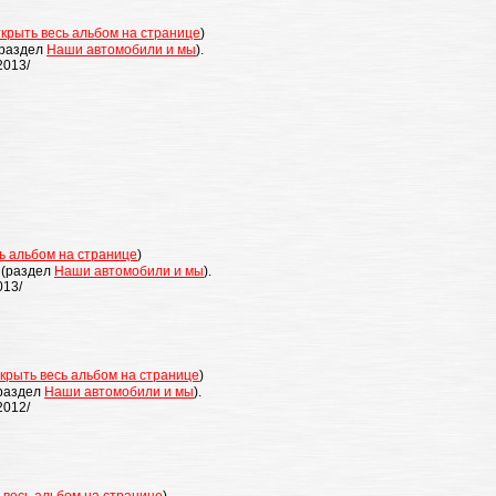
ткрыть весь альбом на странице
)
раздел
Наши автомобили и мы
).
2013/
ь альбом на странице
)
(раздел
Наши автомобили и мы
).
013/
крыть весь альбом на странице
)
раздел
Наши автомобили и мы
).
2012/