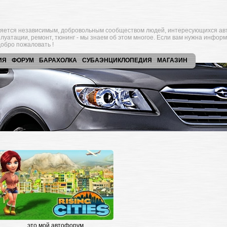
яется независимым, добровольным сообществом людей, интересующихся ав
плуатации, ремонт, тюнинг - мы знаем об этом многое. Если вам нужна инфор
обро пожаловать !
ИЯ
ФОРУМ
БАРАХОЛКА
СУБАЭНЦИКЛОПЕДИЯ
МАГАЗИН
это мой автофорум