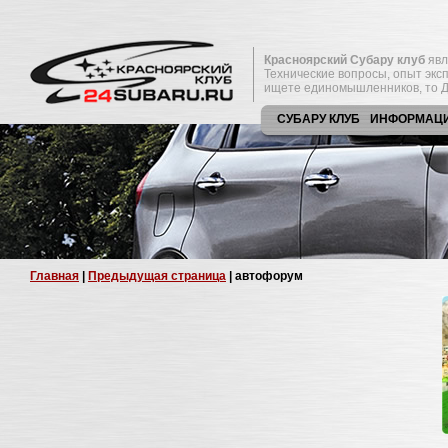
Красноярский Субару клуб
явл
Технические вопросы, опыт экс
ищете единомышленников, то Д
СУБАРУ КЛУБ
ИНФОРМАЦ
Главная
|
Предыдущая страница
| автофорум