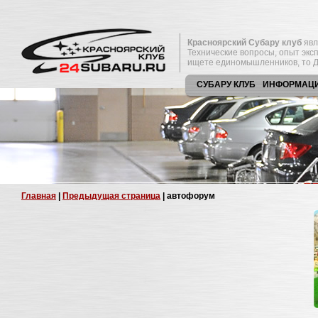
Красноярский Субару клуб
явл
Технические вопросы, опыт экс
ищете единомышленников, то Д
СУБАРУ КЛУБ
ИНФОРМАЦ
Главная
|
Предыдущая страница
| автофорум