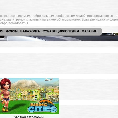
яется независимым, добровольным сообществом людей, интересующихся ав
плуатации, ремонт, тюнинг - мы знаем об этом многое. Если вам нужна инфор
обро пожаловать !
ИЯ
ФОРУМ
БАРАХОЛКА
СУБАЭНЦИКЛОПЕДИЯ
МАГАЗИН
это мой автофорум