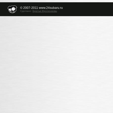
© 2007-2011 www.24subaru.ru
Сделано:
Братья Фроленковы