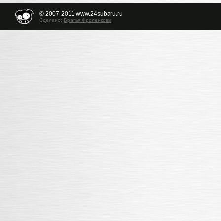
© 2007-2011 www.24subaru.ru
Сделано:
Братья Фроленковы