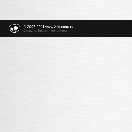
© 2007-2011 www.24subaru.ru
Сделано:
Братья Фроленковы