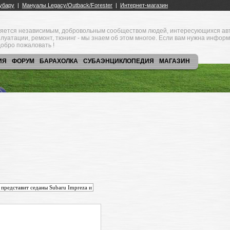
яется независимым, добровольным сообществом людей, интересующихся ав
плуатации, ремонт, тюнинг - мы знаем об этом многое. Если вам нужна инфор
обро пожаловать !
ИЯ
ФОРУМ
БАРАХОЛКА
СУБАЭНЦИКЛОПЕДИЯ
МАГАЗИН