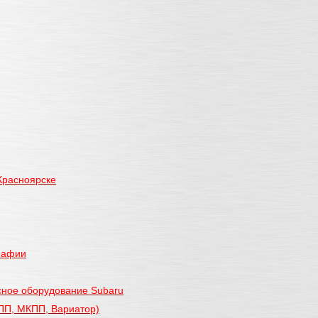
Красноярске
графии
есное оборудование Subaru
ПП, МКПП, Вариатор)